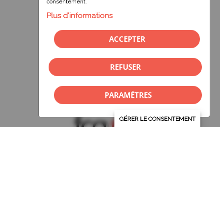
Dimanche :
fermé
consentement.
Plus d'informations
ACCEPTER
Suivez-nous!
REFUSER
PARAMÈTRES
GÉRER LE CONSENTEMENT
© 2026 Convergence Action Bénévole
| Tous droits réservés.